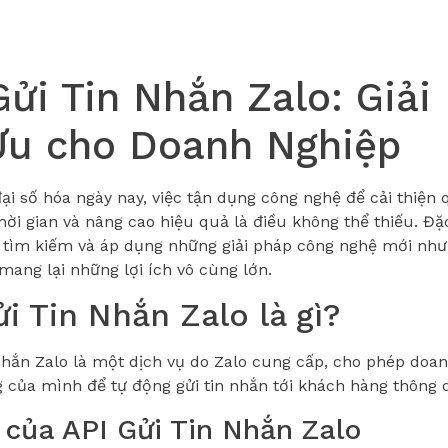
Gửi Tin Nhắn Zalo: Giải
Ưu cho Doanh Nghiệp
ại số hóa ngày nay, việc tận dụng công nghệ để cải thiện q
hời gian và nâng cao hiệu quả là điều không thể thiếu. Đặc
c tìm kiếm và áp dụng những giải pháp công nghệ mới như 
 mang lại những lợi ích vô cùng lớn.
i Tin Nhắn Zalo là gì?
 nhắn Zalo là một dịch vụ do Zalo cung cấp, cho phép doa
g của mình để tự động gửi tin nhắn tới khách hàng thông 
h của API Gửi Tin Nhắn Zalo