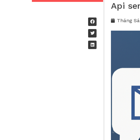
Api se
Tháng Sá