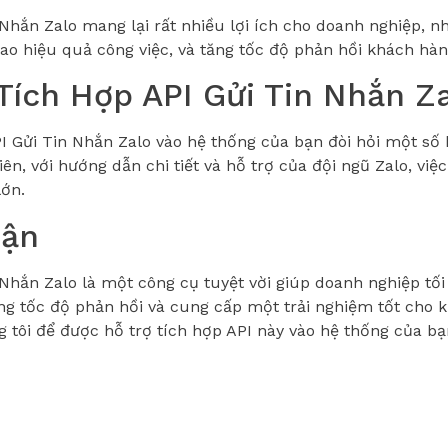
 Nhắn Zalo mang lại rất nhiều lợi ích cho doanh nghiệp, nh
cao hiệu quả công việc, và tăng tốc độ phản hồi khách hàn
Tích Hợp API Gửi Tin Nhắn Z
I Gửi Tin Nhắn Zalo vào hệ thống của bạn đòi hỏi một số 
ên, với hướng dẫn chi tiết và hỗ trợ của đội ngũ Zalo, việ
lớn.
uận
 Nhắn Zalo là một công cụ tuyệt vời giúp doanh nghiệp tối
ăng tốc độ phản hồi và cung cấp một trải nghiệm tốt cho k
g tôi để được hỗ trợ tích hợp API này vào hệ thống của b