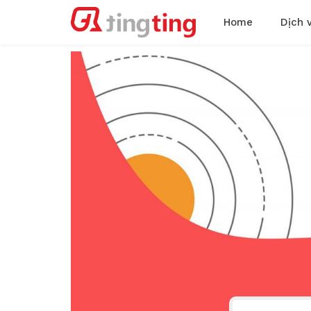
Home
Dịch 