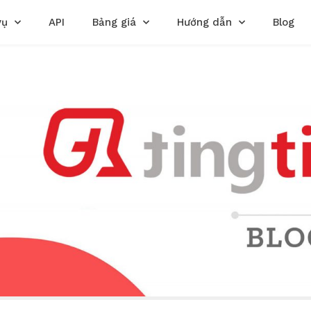
vụ
API
Bảng giá
Hướng dẫn
Blog