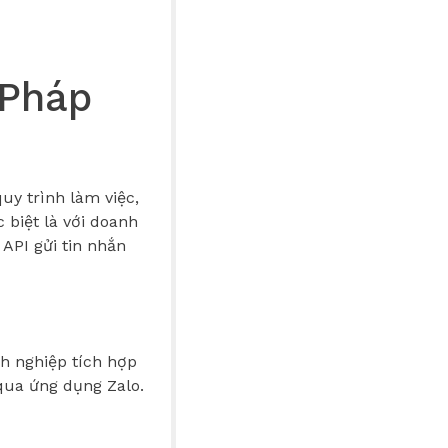
 Pháp
uy trình làm việc,
 biệt là với doanh
API gửi tin nhắn
nh nghiệp tích hợp
qua ứng dụng Zalo.