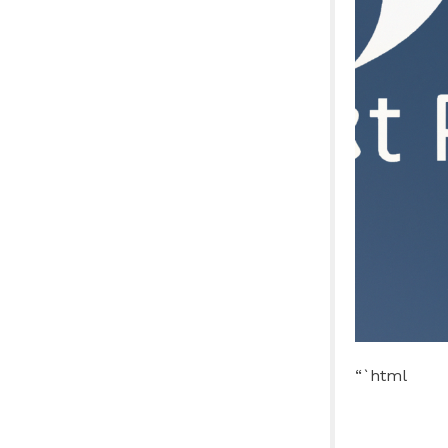
“`html