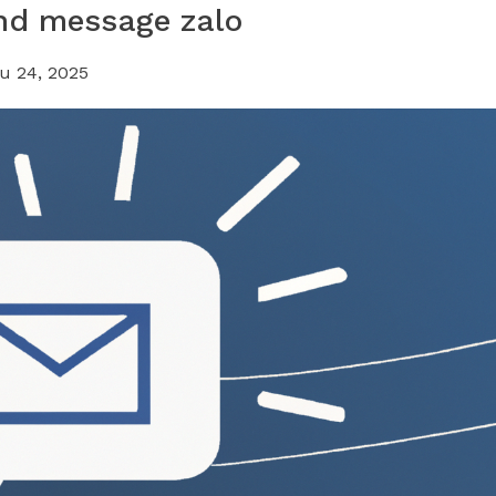
nd message zalo
u 24, 2025