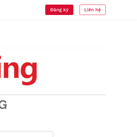
Đăng ký
Liên hệ