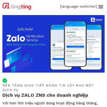
[language-switcher]
NỀN TẢNG GIAO TIẾP ĐÁNG TIN CẬY NHƯ MỘT
DỊCH VỤ
Dịch vụ ZALO ZNS cho doanh nghiệp
Với hơn 100 triệu người dùng hoạt động hàng tháng,