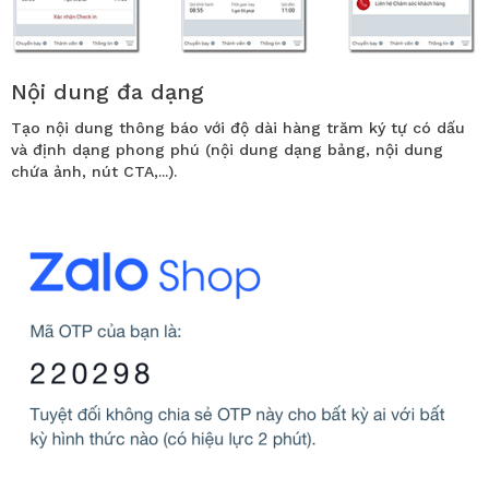
Nội dung đa dạng
Tạo nội dung thông báo với độ dài hàng trăm ký tự có dấu
và định dạng phong phú (nội dung dạng bảng, nội dung
chứa ảnh, nút CTA,...).