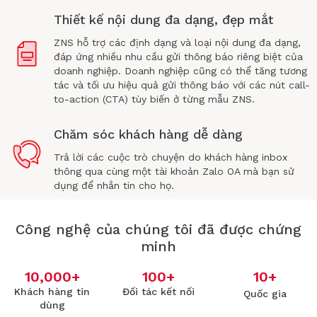
Thiết kế nội dung đa dạng, đẹp mắt
ZNS hỗ trợ các định dạng và loại nội dung đa dạng,
đáp ứng nhiều nhu cầu gửi thông báo riêng biệt của
doanh nghiệp. Doanh nghiệp cũng có thể tăng tương
tác và tối ưu hiệu quả gửi thông báo với các nút call-
to-action (CTA) tùy biến ở từng mẫu ZNS.
Chăm sóc khách hàng dễ dàng
Trả lời các cuộc trò chuyện do khách hàng inbox
thông qua cùng một tài khoản Zalo OA mà bạn sử
dụng để nhắn tin cho họ.
Công nghệ của chúng tôi đã được chứng
minh
10,000
+
100
+
10
+
Khách hàng tin
Đối tác kết nối
Quốc gia
dùng