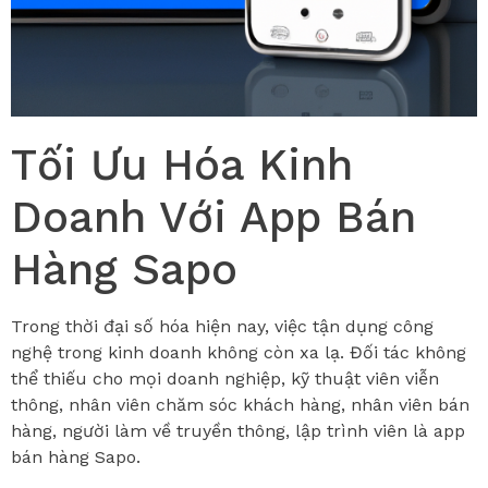
Tối Ưu Hóa Kinh
Doanh Với App Bán
Hàng Sapo
Trong thời đại số hóa hiện nay, việc tận dụng công
nghệ trong kinh doanh không còn xa lạ. Đối tác không
thể thiếu cho mọi doanh nghiệp, kỹ thuật viên viễn
thông, nhân viên chăm sóc khách hàng, nhân viên bán
hàng, người làm về truyền thông, lập trình viên là app
bán hàng Sapo.