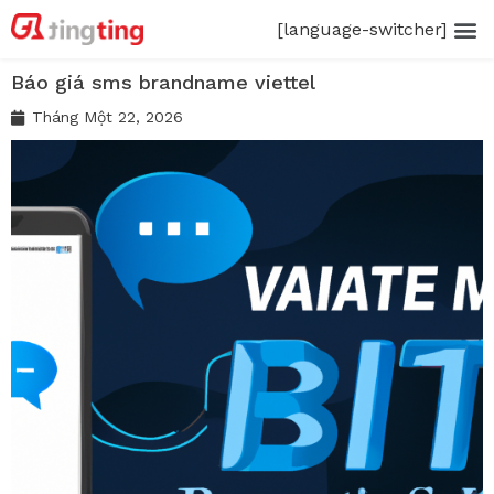
[language-switcher]
Báo giá sms brandname viettel
Tháng Một 22, 2026