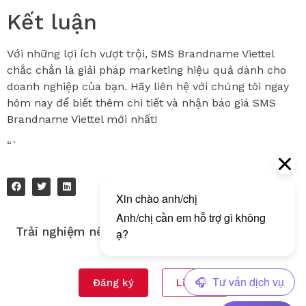
Kết luận
Với những lợi ích vượt trội, SMS Brandname Viettel
chắc chắn là giải pháp marketing hiệu quả dành cho
doanh nghiệp của bạn. Hãy liên hệ với chúng tôi ngay
hôm nay để biết thêm chi tiết và nhận báo giá SMS
Brandname Viettel mới nhất!
“`
Trải nghiệm nền tảng gửi tin nhắn đa kênh của
Tingting!
Đăng ký
Liên hệ