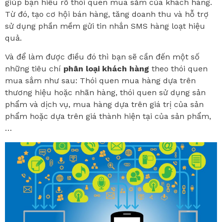
giúp bạn hiểu rõ thói quen mua sắm của khách hàng.
Từ đó, tạo cơ hội bán hàng, tăng doanh thu và hỗ trợ
sử dụng phần mềm gửi tin nhắn SMS hàng loạt hiệu
quả.
Và để làm được điều đó thì bạn sẽ cần đến một số
những tiêu chí
phân loại khách hàng
theo thói quen
mua sắm như sau: Thói quen mua hàng dựa trên
thương hiệu hoặc nhãn hàng, thói quen sử dụng sản
phẩm và dịch vụ, mua hàng dựa trên giá trị của sản
phẩm hoặc dựa trên giá thành hiện tại của sản phẩm,
…