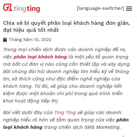
[language-switcher]
Chia sẻ bí quyết phân loại khách hàng đơn giản,
đạt hiệu quả tốt nhất
Tháng Năm 10, 2022
Trong mọi chiến dịch được các doanh nghiệp đề ra,
việc
phân loại khách hàng
là một yếu tố quan trọng
mà bất cứ đơn vị nào cũng cần thiết lập và xây dựng.
Bởi chúng đòi hỏi doanh nghiệp tìm hiểu kỹ về thông
tin, sở thích cũng như đặc điểm nghề nghiệp của
khách hàng. Từ đó, sẽ giúp cho doanh nghiệp tiết
kiệm được một khoản chi phí trong quá trình triển
khai hoạt động tiếp thị.
Bài viết dưới đây của
Ting Ting
sẽ giúp các doanh
nghiệp hiểu rõ hơn về tầm quan trọng của việc
phân
loại khách hàng
trong chiến dịch SMS Marketing.