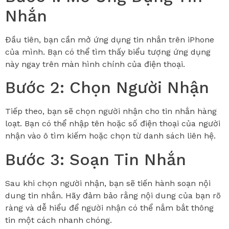
Nhắn
Đầu tiên, bạn cần mở ứng dụng tin nhắn trên iPhone
của mình. Bạn có thể tìm thấy biểu tượng ứng dụng
này ngay trên màn hình chính của điện thoại.
Bước 2: Chọn Người Nhận
Tiếp theo, bạn sẽ chọn người nhận cho tin nhắn hàng
loạt. Bạn có thể nhập tên hoặc số điện thoại của người
nhận vào ô tìm kiếm hoặc chọn từ danh sách liên hệ.
Bước 3: Soạn Tin Nhắn
Sau khi chọn người nhận, bạn sẽ tiến hành soạn nội
dung tin nhắn. Hãy đảm bảo rằng nội dung của bạn rõ
ràng và dễ hiểu để người nhận có thể nắm bắt thông
tin một cách nhanh chóng.