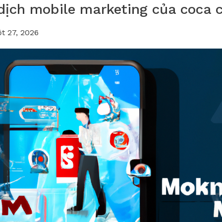
dịch mobile marketing của coca 
t 27, 2026