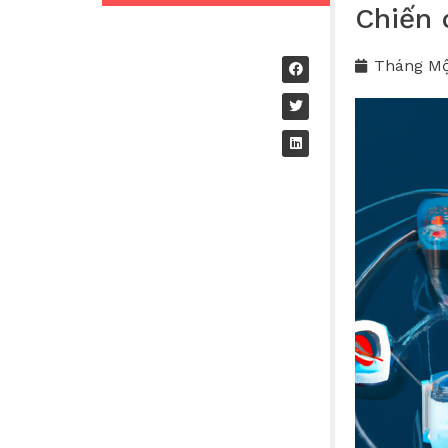
Chiến 
Tháng Mộ