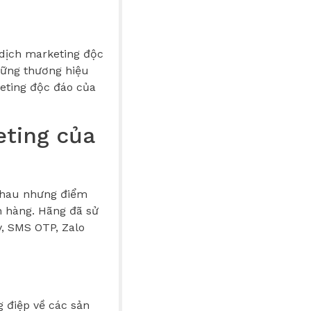
 dịch marketing độc
hững thương hiệu
keting độc đáo của
eting của
 nhau nhưng điểm
h hàng. Hãng đã sử
, SMS OTP, Zalo
 điệp về các sản