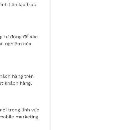
nh liên lạc trực
g tự động để xác
rải nghiệm của
khách hàng trên
út khách hàng.
ới trong lĩnh vực
 mobile marketing