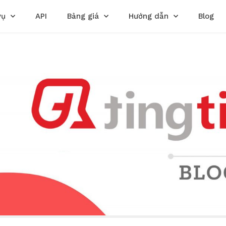
vụ
API
Bảng giá
Hướng dẫn
Blog