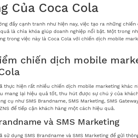
g Của Coca Cola
ường đầy cạnh tranh như hiện nay, việc tạo ra những chiến
 quả là chìa khóa giúp doanh nghiệp nổi bật. Một trong n
ng trong việc này là Coca Cola với chiến dịch mobile mar
iểm chiến dịch mobile mark
Cola
ã thực hiện rất nhiều chiến dịch mobile marketing khác
u mang lại hiệu quả tốt, thu hút được sự chú ý của khác
ông cụ như SMS Brandname, SMS Marketing, SMS Gateway
 ZNS để tiếp cận khách hàng một cách hiệu quả.
randname và SMS Marketing
ã sử dụng SMS Brandname và SMS Marketing để gửi thông