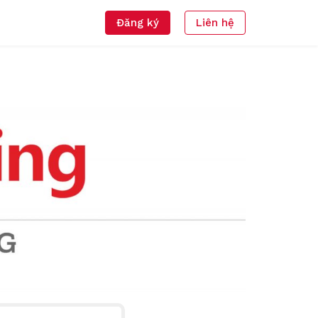
Đăng ký
Liên hệ