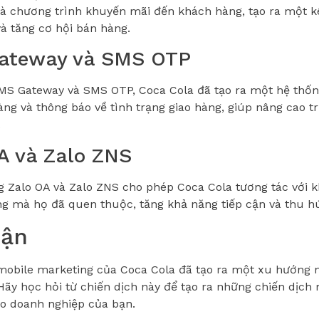
 chương trình khuyến mãi đến khách hàng, tạo ra một kê
và tăng cơ hội bán hàng.
ateway và SMS OTP
S Gateway và SMS OTP, Coca Cola đã tạo ra một hệ thốn
ng và thông báo về tình trạng giao hàng, giúp nâng cao t
.
A và Zalo ZNS
g Zalo OA và Zalo ZNS cho phép Coca Cola tương tác với 
g mà họ đã quen thuộc, tăng khả năng tiếp cận và thu h
uận
mobile marketing của Coca Cola đã tạo ra một xu hướng m
Hãy học hỏi từ chiến dịch này để tạo ra những chiến dịch
o doanh nghiệp của bạn.