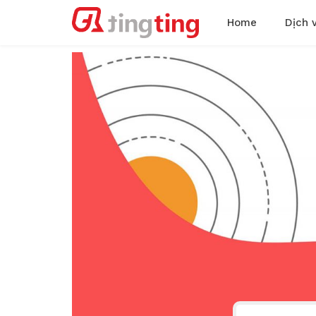
Home
Dịch 