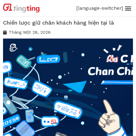
[language-switcher]
Chiến lược giữ chân khách hàng hiện tại là
Tháng Một 28, 2026