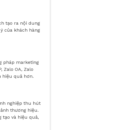
h tạo ra nội dung
ú ý của khách hàng
ng pháp marketing
 Zalo OA, Zalo
 hiệu quả hơn.
anh nghiệp thu hút
 ảnh thương hiệu.
 tạo và hiệu quả,