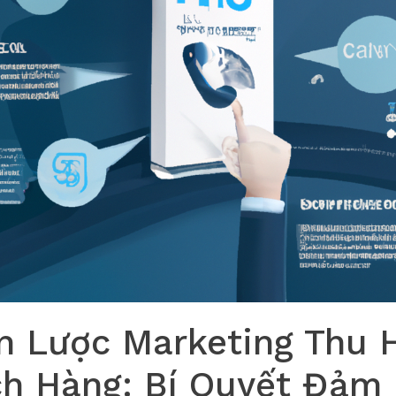
n Lược Marketing Thu 
h Hàng: Bí Quyết Đảm