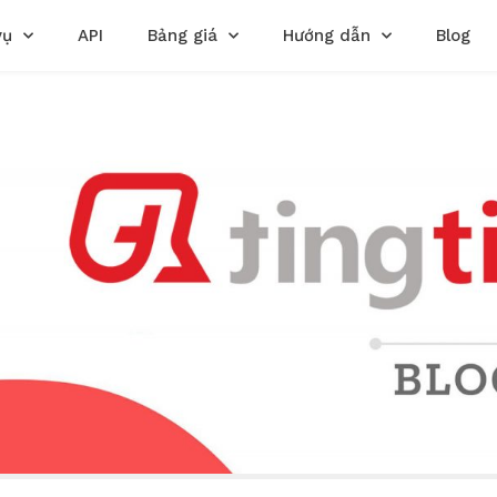
vụ
API
Bảng giá
Hướng dẫn
Blog