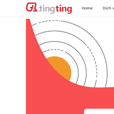
Home
Dịch 