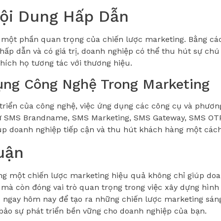
ội Dung Hấp Dẫn
 một phần quan trọng của chiến lược marketing. Bằng các
 hấp dẫn và có giá trị, doanh nghiệp có thể thu hút sự ch
hích họ tương tác với thương hiệu.
ng Công Nghệ Trong Marketing
 triển của công nghệ, việc ứng dụng các công cụ và phươ
ư SMS Brandname, SMS Marketing, SMS Gateway, SMS OTP,
p doanh nghiệp tiếp cận và thu hút khách hàng một cách
uận
ng một chiến lược marketing hiệu quả không chỉ giúp do
mà còn đóng vai trò quan trọng trong việc xây dựng hình
 ngay hôm nay để tạo ra những chiến lược marketing sáng
o sự phát triển bền vững cho doanh nghiệp của bạn.