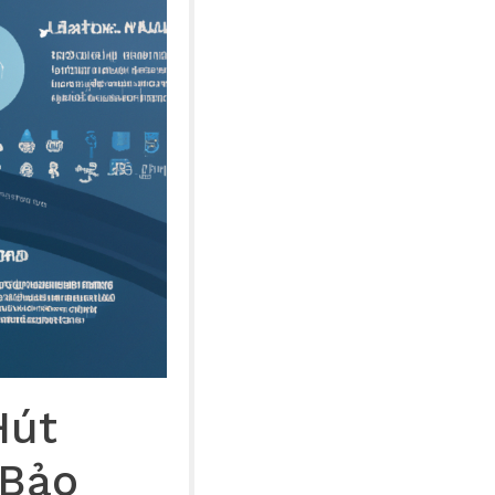
Hút
 Bảo