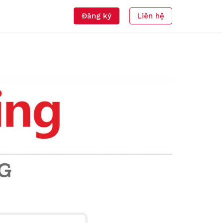
Đăng ký
Liên hệ