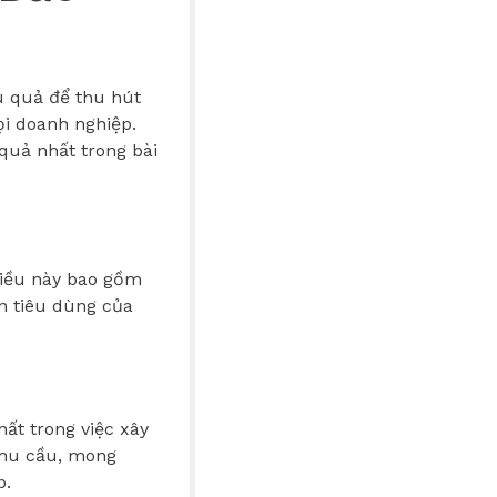
u quả để thu hút
ọi doanh nghiệp.
quả nhất trong bài
Điều này bao gồm
n tiêu dùng của
ất trong việc xây
nhu cầu, mong
p.