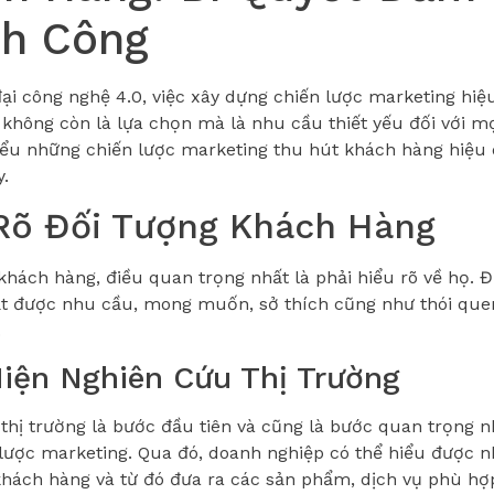
h Công
đại công nghệ 4.0, việc xây dựng chiến lược marketing hiệ
không còn là lựa chọn mà là nhu cầu thiết yếu đối với m
ểu những chiến lược marketing thu hút khách hàng hiệu 
y.
Rõ Đối Tượng Khách Hàng
khách hàng, điều quan trọng nhất là phải hiểu rõ về họ. 
t được nhu cầu, mong muốn, sở thích cũng như thói que
.
iện Nghiên Cứu Thị Trường
thị trường là bước đầu tiên và cũng là bước quan trọng nh
lược marketing. Qua đó, doanh nghiệp có thể hiểu được 
ách hàng và từ đó đưa ra các sản phẩm, dịch vụ phù hợ