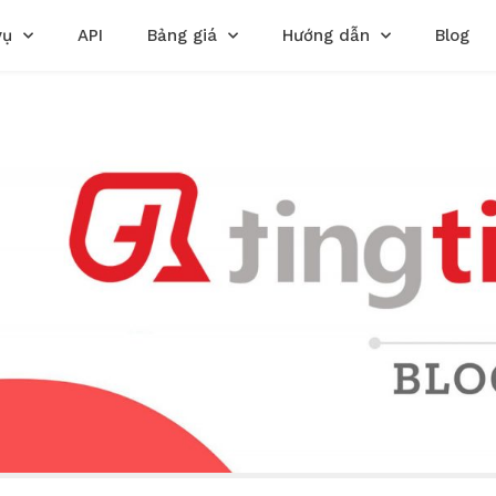
vụ
API
Bảng giá
Hướng dẫn
Blog