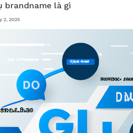
ụ brandname là gì
y 2, 2025