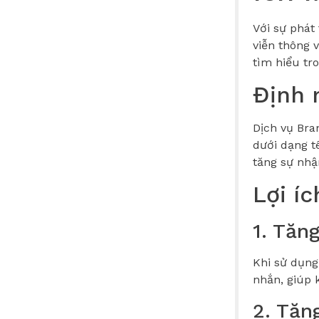
Với sự phát
viễn thông 
tìm hiểu tro
Định 
Dịch vụ Bra
dưới dạng t
tăng sự nhậ
Lợi í
1. Tăn
Khi sử dụng
nhắn, giúp 
2. Tăn