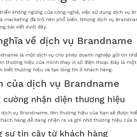
 triển không ngừng của công nghệ, việc sử dụng dịch vụ 
và marketing đã trở nên phổ biến. Nhưng dịch vụ Brandna
ng bài viết dưới đây.
nghĩa về dịch vụ Brandname
ndname là một dịch vụ cho phép doanh nghiệp gửi tin nh
ên thương hiệu của mình thay vì số điện thoại. Đây là mộ
n biết thương hiệu và tạo lòng tin ở khách hàng.
ch của dịch vụ Brandname
g cường nhận diện thương hiệu
 dịch vụ Brandname, tên thương hiệu của bạn sẽ được hiển
khách hàng dễ dàng nhận ra và ghi nhớ thương hiệu của 
g sự tin cậy từ khách hàng