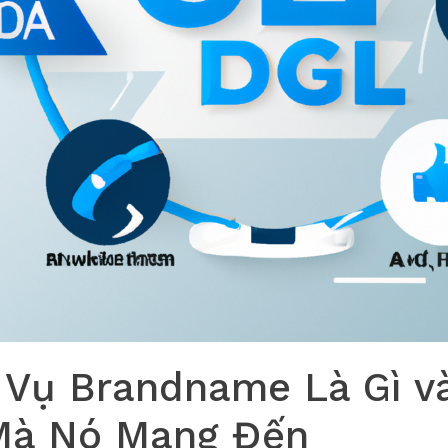
 Vụ Brandname Là Gì và
Mà Nó Mang Đến