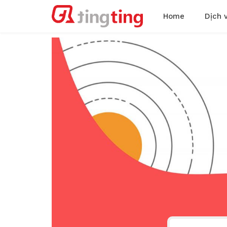
Home
Dịch 