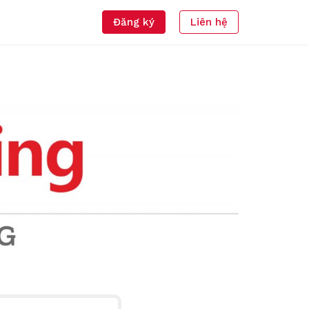
Đăng ký
Liên hệ