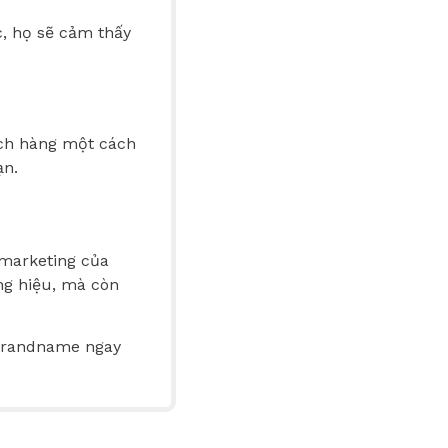
, họ sẽ cảm thấy
ch hàng một cách
ạn.
 marketing của
ng hiệu, mà còn
 Brandname ngay