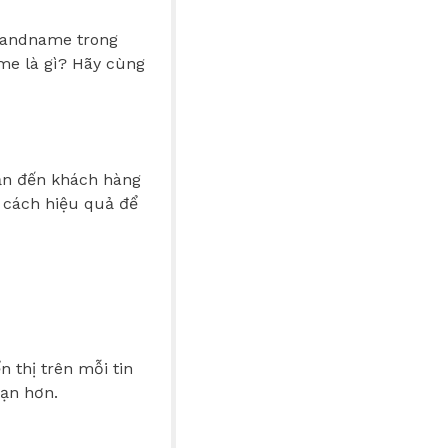
Brandname trong
me là gì? Hãy cùng
ắn đến khách hàng
t cách hiệu quả để
 thị trên mỗi tin
bạn hơn.