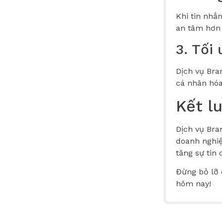
Khi tin nhắ
an tâm hơn 
3. Tối
Dịch vụ Br
cá nhân hóa
Kết l
Dịch vụ Bra
doanh nghiệ
tăng sự tin
Đừng bỏ lỡ 
hôm nay!