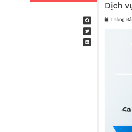
Dịch v
Tháng Bả