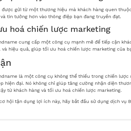
n được gửi từ một thương hiệu mà khách hàng quen thuộc
và tin tưởng hơn vào thông điệp bạn đang truyền đạt.
 ưu hoá chiến lược marketing
andname cung cấp một công cụ mạnh mẽ để tiếp cận khá
 và hiệu quả, giúp tối ưu hoá chiến lược marketing của b
uận
ndname là một công cụ không thể thiếu trong chiến lược
p hiện đại. Nó không chỉ giúp tăng cường nhận diện thươ
 cậy từ khách hàng và tối ưu hoá chiến lược marketing.
cơ hội tận dụng lợi ích này, hãy bắt đầu sử dụng dịch vụ