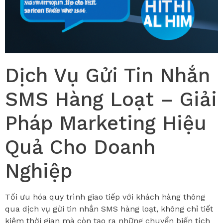
Dịch Vụ Gửi Tin Nhắn
SMS Hàng Loạt – Giải
Pháp Marketing Hiệu
Quả Cho Doanh
Nghiệp
Tối ưu hóa quy trình giao tiếp với khách hàng thông
qua dịch vụ gửi tin nhắn SMS hàng loạt, không chỉ tiết
kiệm thời gian mà còn tạo ra những chuyển biến tích