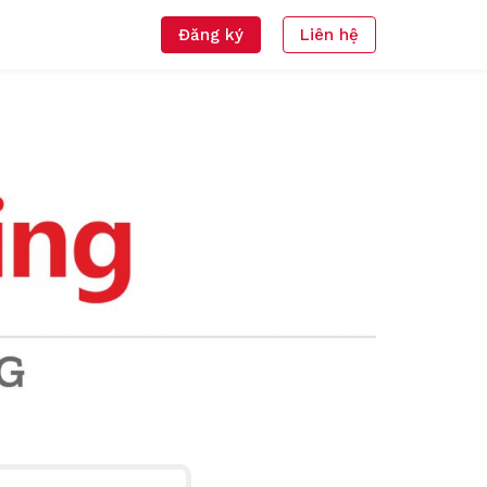
Đăng ký
Liên hệ