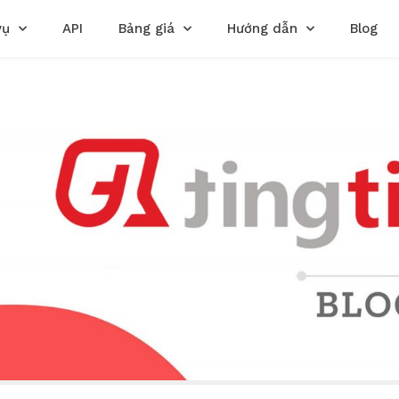
vụ
API
Bảng giá
Hướng dẫn
Blog