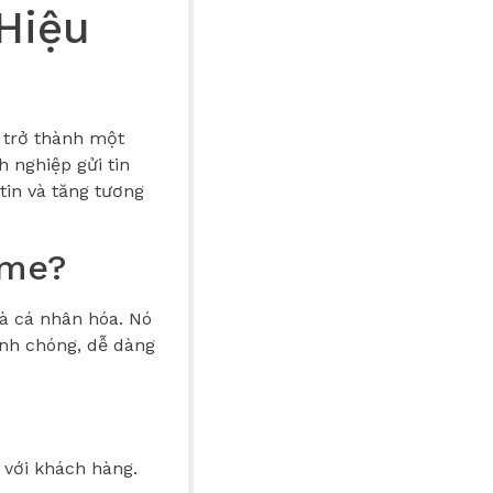
Hiệu
 trở thành một
 nghiệp gửi tin
in và tăng tương
ame?
à cá nhân hóa. Nó
nh chóng, dễ dàng
 với khách hàng.