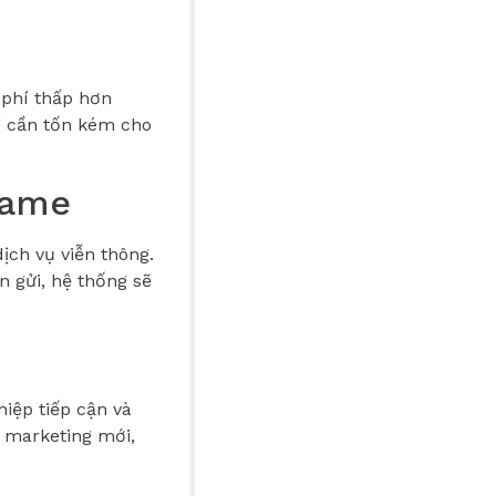
 phí thấp hơn
g cần tốn kém cho
name
ịch vụ viễn thông.
n gửi, hệ thống sẽ
iệp tiếp cận và
 marketing mới,