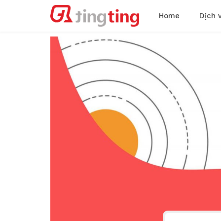
Home
Dịch 