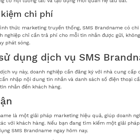
ng cơ hội tương tác và tạo dựng mối quan hệ lâu dài.
 kiệm chi phí
hình thức marketing truyền thống, SMS Brandname có chi
h nghiệp chỉ cần trả phí cho mỗi tin nhắn được gửi, khôn
ay phát sóng.
sử dụng dịch vụ SMS Brand
dịch vụ này, doanh nghiệp cần đăng ký với nhà cung cấp d
 cần nhập nội dung tin nhắn và danh sách số điện thoại cầ
 tin nhắn đến khách hàng.
uận
me là một giải pháp marketing hiệu quả, giúp doanh ngh
tác với khách hàng. Nếu bạn đang tìm kiếm một giải pháp
 dụng SMS Brandname ngay hôm nay.