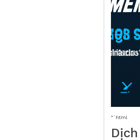
“`html
Dịch