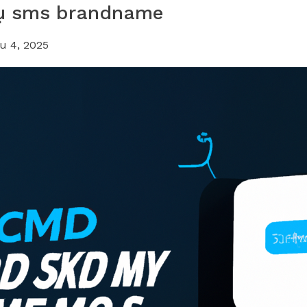
vụ sms brandname
u 4, 2025