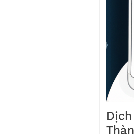
Dịch
Thàn