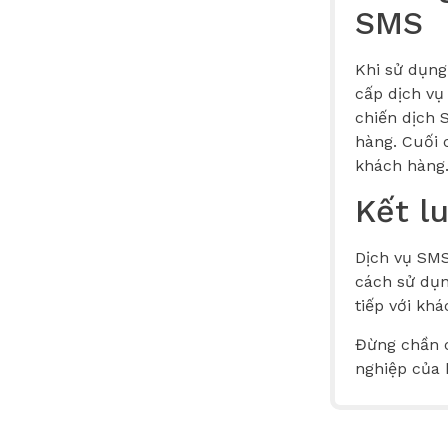
SMS
Khi sử dụng
cấp dịch vụ
chiến dịch 
hàng. Cuối 
khách hàng
Kết l
Dịch vụ SMS
cách sử dụn
tiếp với kh
Đừng chần c
nghiệp của 