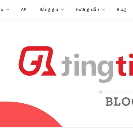
vụ
API
Bảng giá
Hướng dẫn
Blog