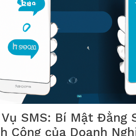
 Vụ SMS: Bí Mật Đằng 
h Công của Doanh Ngh