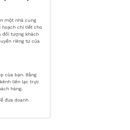
họn một nhà cung
 hoạch chi tiết cho
à đối tượng khách
uyền riêng tư của
ệp của bạn. Bằng
ênh liên lạc trực
hách hàng.
để đưa doanh