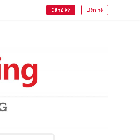
Đăng ký
Liên hệ