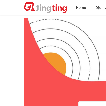
Home
Dịch 