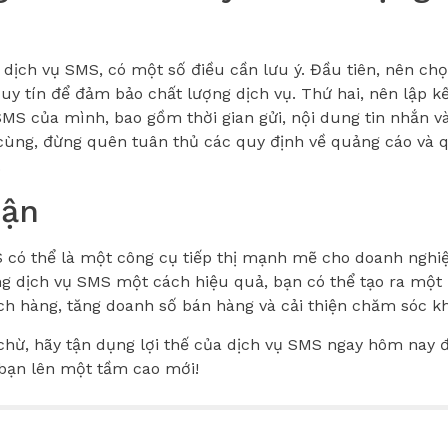
 dịch vụ SMS, có một số điều cần lưu ý. Đầu tiên, nên c
 uy tín để đảm bảo chất lượng dịch vụ. Thứ hai, nên lập kế
SMS của mình, bao gồm thời gian gửi, nội dung tin nhắn v
cùng, đừng quên tuân thủ các quy định về quảng cáo và q
.
uận
 có thể là một công cụ tiếp thị mạnh mẽ cho doanh nghi
g dịch vụ SMS một cách hiệu quả, bạn có thể tạo ra một k
ách hàng, tăng doanh số bán hàng và cải thiện chăm sóc k
hừ, hãy tận dụng lợi thế của dịch vụ SMS ngay hôm nay 
bạn lên một tầm cao mới!