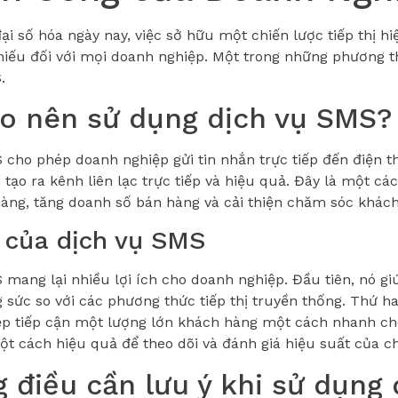
ại số hóa ngày nay, việc sở hữu một chiến lược tiếp thị hi
hiếu đối với mọi doanh nghiệp. Một trong những phương thứ
.
ao nên sử dụng dịch vụ SMS?
 cho phép doanh nghiệp gửi tin nhắn trực tiếp đến điện t
tạo ra kênh liên lạc trực tiếp và hiệu quả. Đây là một các
àng, tăng doanh số bán hàng và cải thiện chăm sóc khách
h của dịch vụ SMS
 mang lại nhiều lợi ích cho doanh nghiệp. Đầu tiên, nó giú
g sức so với các phương thức tiếp thị truyền thống. Thứ h
p tiếp cận một lượng lớn khách hàng một cách nhanh ch
t cách hiệu quả để theo dõi và đánh giá hiệu suất của chi
 điều cần lưu ý khi sử dụng 