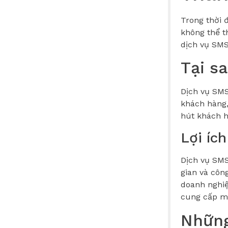
Trong thời đ
không thể t
dịch vụ SMS
Tại s
Dịch vụ SMS
khách hàng, 
hút khách h
Lợi íc
Dịch vụ SMS
gian và côn
doanh nghiệ
cung cấp mộ
Những