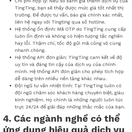
Chi phí hợp lý: Nếu so sánh giá thành dịch vụ của
TingTing, bạn sẽ thấy được mức giá tốt nhất thị
trường. Để được tư vấn, báo giá chính xác nhất,
liên hệ ngay với Tingting qua số hotline.
Hệ thống ổn định: Mã OTP do TingTing cung cấp
luôn ổn định và không có hiện tượng tắc nghẽn
hay lỗi. Thậm chí, tốc độ gửi mã cũng vô cùng
nhanh chóng.
Hệ thống API đơn giản: TingTing cam kết về độ
uy tín và đáng tin cậy của dịch vụ của chính
mình. Hệ thống API đơn giản cho phép tích hợp
dễ dàng trên nhiều nền tảng khác nhau.
Đội ngũ tư vấn nhiệt tình: Tại TingTing luôn có
đội ngũ chăm sóc khách hàng chuyên biệt, giàu
kinh nghiệm. Họ chính là những người luôn túc
trực 24/24 để giải đáp những thắc mắc của bạn.
4. Các ngành nghề có thể
ứng dụng hiệu quả dịch vụ