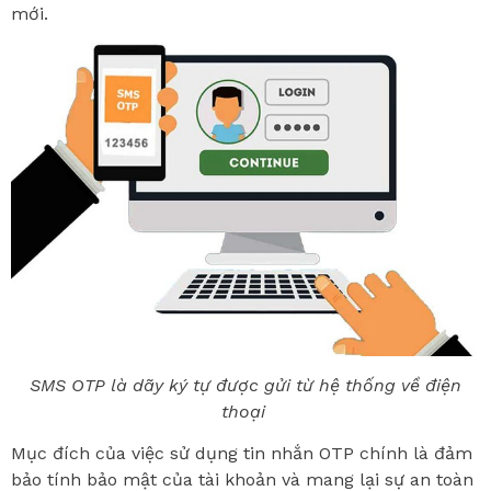
mới.
SMS OTP là dãy ký tự được gửi từ hệ thống về điện
thoại
Mục đích của việc sử dụng tin nhắn OTP chính là đảm
bảo tính bảo mật của tài khoản và mang lại sự an toàn