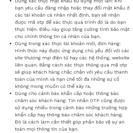
Dùng xác thực mật khẩu sử dụng một lần: Khi
bạn yêu cầu đăng nhập hoặc thay đổi mật khẩu ở
các tài khoản cá nhân nhất định, bạn sẽ nhận
được mã otp để xác thực quá trình đó là do bạn
thực hiện. Điều này giúp tăng cường tính bảo mật
cho chính thông tin cá nhân của bạn.
Dùng trong xác thực tài khoản mới, đơn hàng:
Hình thức này được ứng dụng chủ yếu đối với các
site thương mại điện tử hay các hệ thống, website
liên quan. Bằng cách xác thực thông qua mã otp
sẽ giúp khách hàng chắc chắn với yêu cầu thanh
toán của mình và hạn chế tối đa những sự cố
không mong muốn có thể xảy ra.
Dùng cho cảnh báo khẩn cấp hoặc thông báo
chăm sóc khách hàng: Tin nhắn OTP cũng được
sử dụng nhiều trong cảnh báo những trường hợp
khẩn cấp hay thông báo chăm sóc khách hàng.
Đó là cách làm cần thiết góp phần bảo vệ sự an
toàn mọi thông tin của bạn.