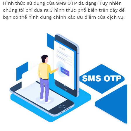
Hình thức sử dụng của SMS OTP đa dạng. Tuy nhiên
chúng tôi chỉ đưa ra 3 hình thức phổ biến trên đây để
bạn có thể hình dung chính xác ưu điểm của dịch vụ.