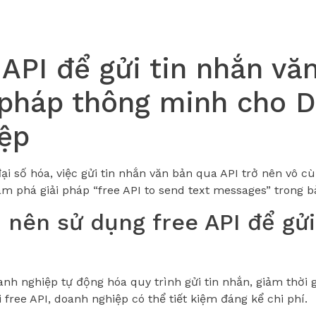
 API để gửi tin nhắn vă
 pháp thông minh cho 
ệp
đại số hóa, việc gửi tin nhắn văn bản qua API trở nên vô 
m phá giải pháp “free API to send text messages” trong bà
o nên sử dụng free API để gửi
?
anh nghiệp tự động hóa quy trình gửi tin nhắn, giảm thời g
i free API, doanh nghiệp có thể tiết kiệm đáng kể chi phí.