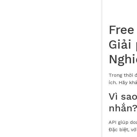
Free
Giải
Nghi
Trong thời 
ích. Hãy khá
Vì sa
nhắn
API giúp do
Đặc biệt, vớ