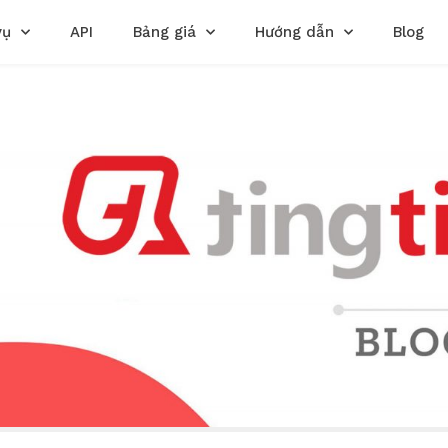
vụ
API
Bảng giá
Hướng dẫn
Blog