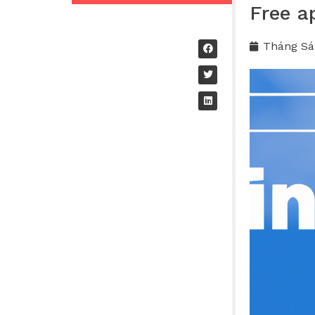
Free a
Tháng Sá