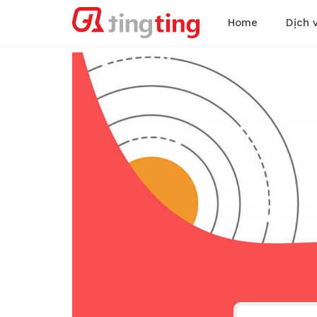
Home
Dịch 