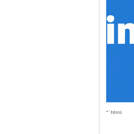
“`html