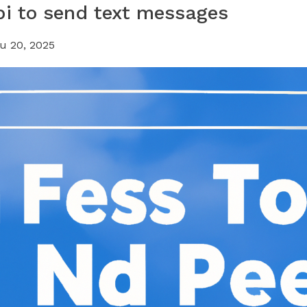
pi to send text messages
u 20, 2025