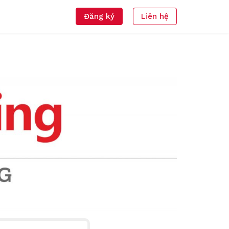
Đăng ký
Liên hệ