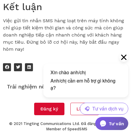
Kết luận
Việc gửi tin nhắn SMS hàng loạt trên máy tính không
chỉ giúp tiết kiệm thời gian và công sức mà còn giúp
doanh nghiệp tiếp cận nhanh chóng với khách hàng
mục tiêu. Đừng bỏ lỡ cơ hội này, hãy bắt đầu ngay
hôm nay!
Trải nghiệm nền tảng gửi tin nhắn đa kênh của
Tingting!
Đăng ký
Liên hệ
Tư vấn
© 2021 Tingting Communications Ltd. Đã đăng ký Bản quyền.
Member of
SpeedSMS