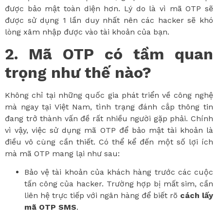
được bảo mật toàn diện hơn. Lý do là vì mã OTP sẽ
được sử dụng 1 lần duy nhất nên các hacker sẽ khó
lòng xâm nhập được vào tài khoản của bạn.
2. Mã OTP có tầm quan
trọng như thế nào?
Không chỉ tại những quốc gia phát triển về công nghệ
mà ngay tại Việt Nam, tình trạng đánh cắp thông tin
đang trở thành vấn đề rất nhiều người gặp phải. Chính
vì vậy, việc sử dụng mã OTP để bảo mật tài khoản là
điều vô cùng cần thiết. Có thể kể đến một số lợi ích
mà mã OTP mang lại như sau:
Bảo vệ tài khoản của khách hàng trước các cuộc
tấn công của hacker. Trường hợp bị mất sim, cần
liên hệ trực tiếp với ngân hàng để biết rõ
cách lấy
mã OTP SMS
.