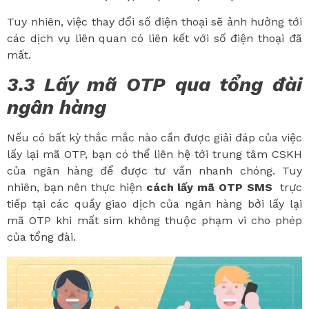
Tuy nhiên, việc thay đổi số điện thoại sẽ ảnh hưởng tới
các dịch vụ liên quan có liên kết với số điện thoại đã
mất.
3.3 Lấy mã OTP qua tổng đài
ngân hàng
Nếu có bất kỳ thắc mắc nào cần được giải đáp của việc
lấy lại mã OTP, bạn có thể liên hệ tới trung tâm CSKH
của ngân hàng để được tư vấn nhanh chóng. Tuy
nhiên, bạn nên thực hiện
cách lấy mã OTP SMS
trực
tiếp tại các quầy giao dịch của ngân hàng bởi lấy lại
mã OTP khi mất sim không thuộc phạm vi cho phép
của tổng đài.