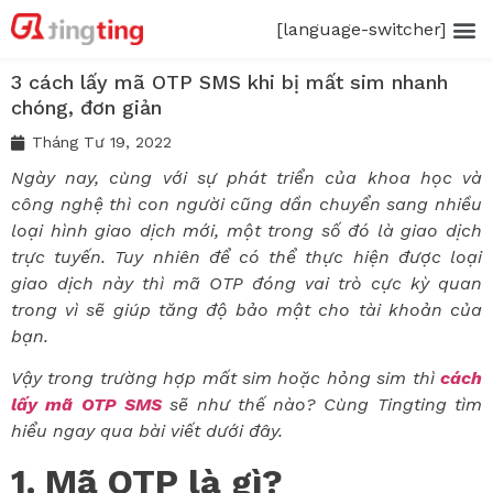
[language-switcher]
3 cách lấy mã OTP SMS khi bị mất sim nhanh
chóng, đơn giản
Tháng Tư 19, 2022
Ngày nay, cùng với sự phát triển của khoa học và
công nghệ thì con người cũng dần chuyển sang nhiều
loại hình giao dịch mới, một trong số đó là giao dịch
trực tuyến. Tuy nhiên để có thể thực hiện được loại
giao dịch này thì mã OTP đóng vai trò cực kỳ quan
trong vì sẽ giúp tăng độ bảo mật cho tài khoản của
bạn.
Vậy trong trường hợp mất sim hoặc hỏng sim thì
cách
lấy mã OTP SMS
sẽ như thế nào? Cùng Tingting tìm
hiểu ngay qua bài viết dưới đây.
1. Mã OTP là gì?