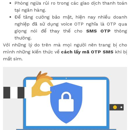
Phòng ngừa rủi ro trong các giao dịch thanh toán
tại ngân hàng.
Để tăng cường bảo mật, hiện nay nhiều doanh
nghiệp đã sử dụng voice OTP nghĩa là OTP qua
giọng nói để thay thế cho
SMS OTP
thông
thường.
Với những lý do trên mà mọi người nên trang bị cho
mình những kiến thức về
cách lấy mã OTP SMS
khi bị
mất sim.