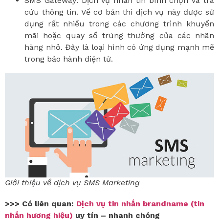
SMS Gateway: Dịch vụ nhắn tin bình chọn và tra
cứu thông tin. Về cơ bản thì dịch vụ này được sử
dụng rất nhiều trong các chương trình khuyến
mãi hoặc quay số trúng thưởng của các nhãn
hàng nhỏ. Đây là loại hình có ứng dụng mạnh mẽ
trong bảo hành điện tử.
Giới thiệu về dịch vụ SMS Marketing
>>> Có liên quan:
Dịch vụ tin nhắn brandname (tin
nhắn hương hiệu)
uy tín – nhanh chóng