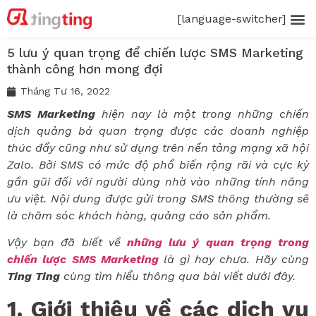
[language-switcher]
5 lưu ý quan trọng để chiến lược SMS Marketing
thành công hơn mong đợi
Tháng Tư 16, 2022
SMS Marketing
hiện nay là một trong những chiến
dịch quảng bá quan trọng được các doanh nghiệp
thúc đẩy cũng như sử dụng trên nền tảng mạng xã hội
Zalo. Bởi SMS có mức độ phổ biến rộng rãi và cực kỳ
gần gũi đối với người dùng nhờ vào những tính năng
ưu việt. Nội dung được gửi trong SMS thông thường sẽ
là chăm sóc khách hàng, quảng cáo sản phẩm.
Vậy bạn đã biết về
những lưu ý quan trọng trong
chiến lược SMS Marketing
là gì hay chưa. Hãy cùng
Ting Ting
cùng tìm hiểu thông qua bài viết dưới đây.
1. Giới thiệu về các dịch vụ