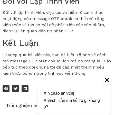
Đối Với Lập Trình Viên
Đối với lập trình viên, việc tạo và hiểu rõ cách thức
hoạt động của message OTP prank có thể mở rộng
kiến thức và tạo cơ hội để phát triển các sản phẩm,
dịch vụ liên quan đến tin nhắn OTP.
Kết Luận
Hi vọng qua bài viết này, bạn đã hiểu rõ hơn về cách
tạo message OTP prank và lợi ích mà nó mang lại. Hãy
tiếp tục theo dõi chúng tôi để cập nhật thêm nhiều
kiến thức bổ ích trong lĩnh vực viễn thông.
Trải nghiệm nền tảng gửi tin nhắn đa kênh của
Tingting!