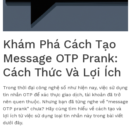
Khám Phá Cách Tạo
Message OTP Prank:
Cách Thức Và Lợi Ích
Trong thời đại công nghệ số như hiện nay, việc sử dụng
tin nhắn OTP để xác thực giao dịch, tài khoản đã trở
nên quen thuộc. Nhưng bạn đã từng nghe về “message
OTP prank” chưa? Hãy cùng tìm hiểu về cách tạo và
lợi ích từ việc sử dụng loại tin nhắn này trong bài viết
dưới đây.