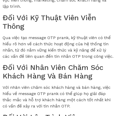
vực viễn thông, marketing, chăm sóc khách hàng và
lập trình.
Đối Với Kỹ Thuật Viên Viễn
Thông
Qua việc tạo message OTP prank, kỹ thuật viên có thể
hiểu rõ hơn về cách thức hoạt động của hệ thống tin
nhắn, từ đó nắm vững kiến thức và kỹ năng để xử lý
các vấn đề liên quan đến tin nhắn OTP trong công việc.
Đối Với Nhân Viên Chăm Sóc
Khách Hàng Và Bán Hàng
Với nhân viên chăm sóc khách hàng và bán hàng, việc
hiểu về message OTP prank có thể giúp họ giải đáp
thắc mắc và hỗ trợ khách hàng một cách tốt nhất khi
có vấn đề xảy ra với tin nhắn OTP.