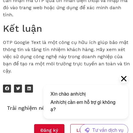
cần nhận mã OTP qua tin nhắn điện thoại và nhập mã
đó vào trang web hoặc ứng dụng để xác minh danh
tính.
Kết luận
OTP Google Text là một công cụ hữu ích giúp bảo mật
thông tin và tăng tín nhiệm khách hàng. Hãy xem xét
việc sử dụng công nghệ này trong doanh nghiệp của
bạn để tạo ra một môi trường trực tuyến an toàn và tin
cậy.
Trải nghiệm nền tảng gửi tin nhắn đa kênh của
Tingting!
Đăng ký
Liên hệ