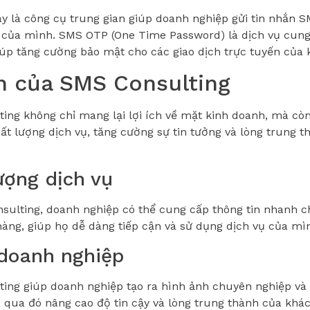
 là công cụ trung gian giúp doanh nghiệp gửi tin nhắn 
 của mình. SMS OTP (One Time Password) là dịch vụ cun
iúp tăng cường bảo mật cho các giao dịch trực tuyến của
ch của SMS Consulting
ing không chỉ mang lại lợi ích về mặt kinh doanh, mà cò
ất lượng dịch vụ, tăng cường sự tin tưởng và lòng trung 
ượng dịch vụ
sulting, doanh nghiệp có thể cung cấp thông tin nhanh c
àng, giúp họ dễ dàng tiếp cận và sử dụng dịch vụ của mì
 doanh nghiệp
ing giúp doanh nghiệp tạo ra hình ảnh chuyên nghiệp và 
 qua đó nâng cao độ tin cậy và lòng trung thành của khác