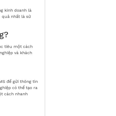
ng kinh doanh là
 quả nhất là sử
g?
ục tiêu một cách
 nghiệp và khách
MS để gửi thông tin
hiệp có thể tạo ra
một cách nhanh