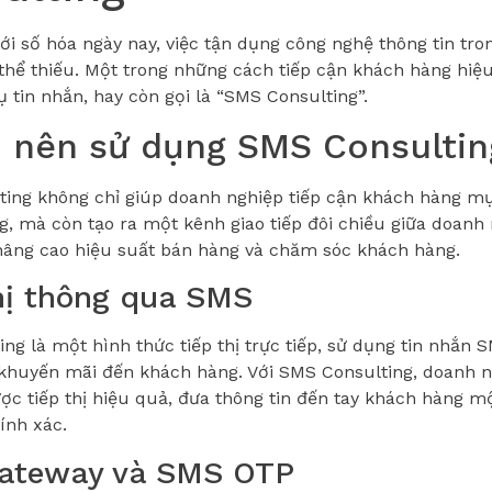
iới số hóa ngày nay, việc tận dụng công nghệ thông tin tro
thể thiếu. Một trong những cách tiếp cận khách hàng hiệu
ụ tin nhắn, hay còn gọi là “SMS Consulting”.
o nên sử dụng SMS Consultin
ing không chỉ giúp doanh nghiệp tiếp cận khách hàng m
, mà còn tạo ra một kênh giao tiếp đôi chiều giữa doanh
nâng cao hiệu suất bán hàng và chăm sóc khách hàng.
hị thông qua SMS
ng là một hình thức tiếp thị trực tiếp, sử dụng tin nhắn S
khuyến mãi đến khách hàng. Với SMS Consulting, doanh ng
ược tiếp thị hiệu quả, đưa thông tin đến tay khách hàng 
ính xác.
ateway và SMS OTP