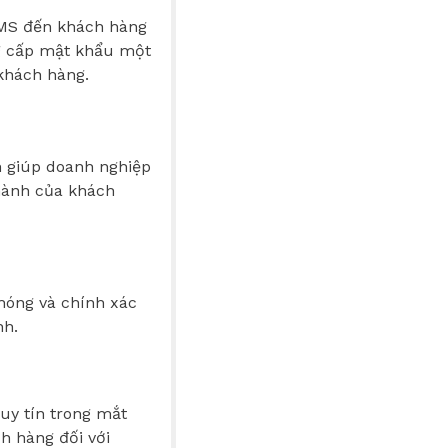
SMS đến khách hàng
g cấp mật khẩu một
 khách hàng.
n giúp doanh nghiệp
thành của khách
hóng và chính xác
nh.
uy tín trong mắt
h hàng đối với