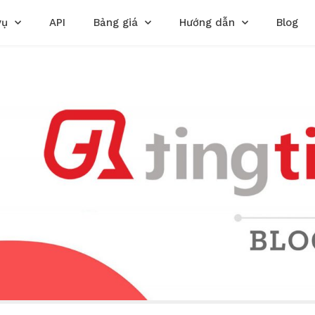
vụ
API
Bảng giá
Hướng dẫn
Blog