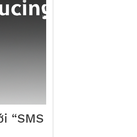
ới “SMS