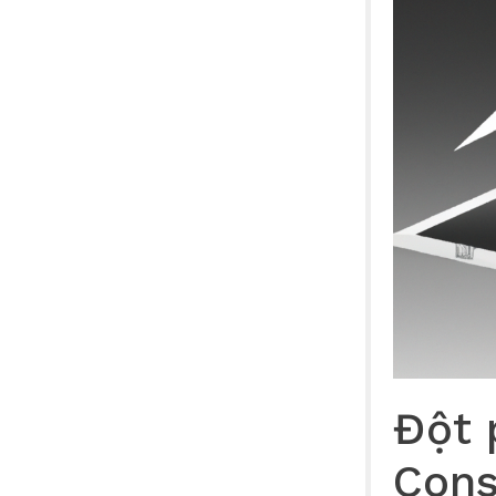
Đột 
Cons