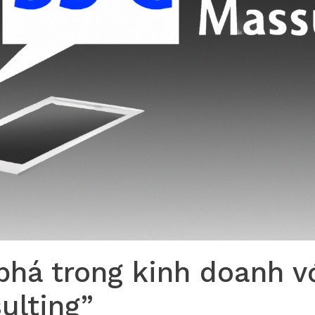
phá trong kinh doanh v
ulting”