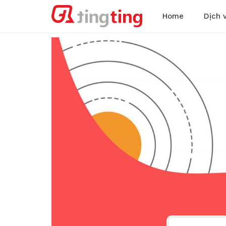
Home
Dịch 