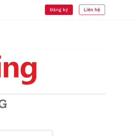
Đăng ký
Liên hệ