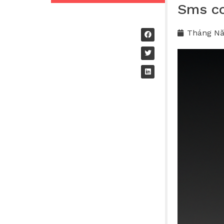
Sms co
Tháng Nă