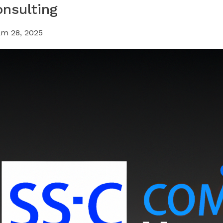
nsulting
m 28, 2025