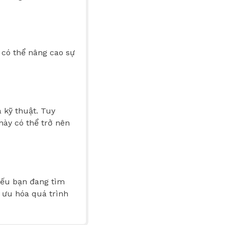
 có thể nâng cao sự
à kỹ thuật. Tuy
này có thể trở nên
Nếu bạn đang tìm
 ưu hóa quá trình