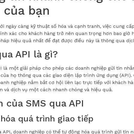
 của bạn
iới ngày càng kỹ thuật số hóa và cạnh tranh, việc cung cấ
ính xác cho khách hàng trở nên quan trọng hơn bao giờ h
pháp hiệu quả nhất để đạt được điều này là thông qua dị
ua API là gì?
 là một giải pháp cho phép các doanh nghiệp gửi tin nhắ
của họ thông qua các giao diện lập trình ứng dụng (API).
anh nghiệp nắm bắt cơ hội liên lạc trực tiếp với khách h
in và dịch vụ một cách nhanh chóng và hiệu quả.
ch của SMS qua API
 hóa quá trình giao tiếp
 API, doanh nghiệp có thể tự động hóa quá trình gửi tin n