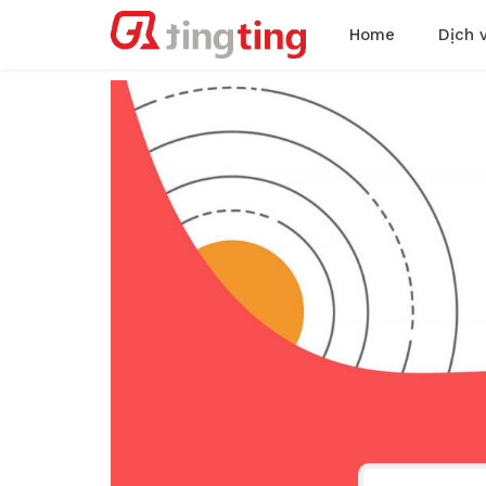
Home
Dịch 