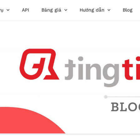
vụ
API
Bảng giá
Hướng dẫn
Blog