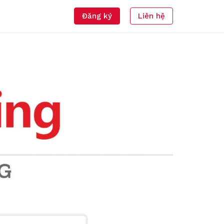
Đăng ký
Liên hệ