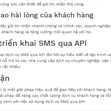
 công sức cần thiết để gửi tin nhắn thủ công.
ao hài lòng của khách hàng
iệc gửi tin nhắn nhanh chóng và chính xác, doanh nghiệp
a khách hàng và tăng cường mối quan hệ với họ.
triển khai SMS qua API
hai dịch vụ SMS qua API đòi hỏi sự hiểu biết về lập trình v
sự hỗ trợ từ các nhà cung cấp dịch vụ chuyên nghiệp, việc 
 rất nhiều.
uận
 là một giải pháp hiệu quả để giao tiếp với khách hàng. 
ải pháp để nâng cao chất lượng dịch vụ khách hàng và tối
hãy xem xét việc sử dụng dịch vụ SMS qua API.