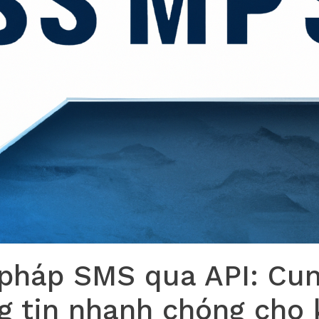
 pháp SMS qua API: Cu
g tin nhanh chóng cho