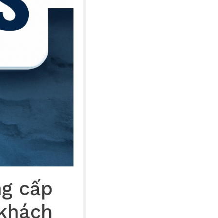
ng cấp
 khách