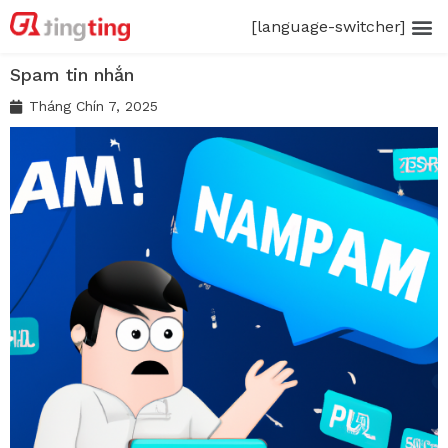
[language-switcher]
Spam tin nhắn
Tháng Chín 7, 2025