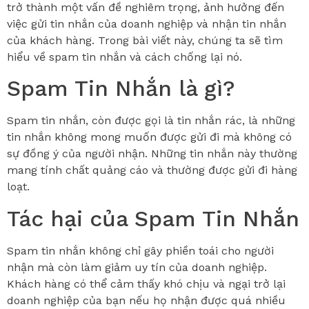
trở thành một vấn đề nghiêm trọng, ảnh hưởng đến
việc gửi tin nhắn của doanh nghiệp và nhận tin nhắn
của khách hàng. Trong bài viết này, chúng ta sẽ tìm
hiểu về spam tin nhắn và cách chống lại nó.
Spam Tin Nhắn là gì?
Spam tin nhắn, còn được gọi là tin nhắn rác, là những
tin nhắn không mong muốn được gửi đi mà không có
sự đồng ý của người nhận. Những tin nhắn này thường
mang tính chất quảng cáo và thường được gửi đi hàng
loạt.
Tác hại của Spam Tin Nhắn
Spam tin nhắn không chỉ gây phiền toái cho người
nhận mà còn làm giảm uy tín của doanh nghiệp.
Khách hàng có thể cảm thấy khó chịu và ngại trở lại
doanh nghiệp của bạn nếu họ nhận được quá nhiều