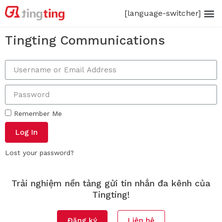
[language-switcher]
Tingting Communications
Remember Me
Log In
Lost your password?
Trải nghiệm nền tảng gửi tin nhắn đa kênh của
Tingting!
Đăng ký
Liên hệ