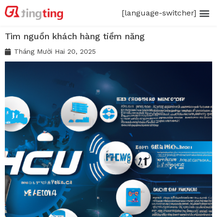
[language-switcher]
Tìm nguồn khách hàng tiềm năng
Tháng Mười Hai 20, 2025