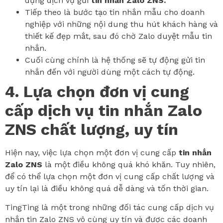
dụng dịch vụ gửi
tin nhắn Zalo ZNS.
Tiếp theo là bước tạo tin nhắn mẫu cho doanh
nghiệp với những nội dung thu hút khách hàng và
thiết kế đẹp mắt, sau đó chờ Zalo duyệt mẫu tin
nhắn.
Cuối cùng chính là hệ thống sẽ tự động gửi tin
nhắn đến với người dùng một cách tự động.
4. Lựa chọn đơn vị cung
cấp dịch vụ tin nhắn Zalo
ZNS chất lượng, uy tín
Hiện nay, việc lựa chọn một đơn vị cung cấp
tin nhắn
Zalo ZNS
là một điều không quá khó khăn. Tuy nhiên,
để có thể lựa chọn một đơn vị cung cấp chất lượng và
uy tín lại là điều không quá dễ dàng và tốn thời gian.
TingTing là một trong những đối tác cung cấp dịch vụ
nhắn tin Zalo ZNS vô cùng uy tín và được các doanh