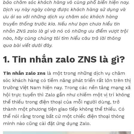
báo chăm sóc khách hàng vô cùng phổ biến hiện nay.
Dịch vụ này ngày càng được khách hàng sử dụng và
ưu ái so với những dịch vụ chăm sóc khách hàng
truyền thống trước kia. Nếu như bạn chưa hiểu tin
nhắn ZNS zalo là gì và nó có những ưu điểm vượt trội
nào, hãy cùng chúng tôi tìm hiểu câu trả lời thông
qua bài viết dưới đây.
1. Tin nhắn zalo ZNS là gì?
Tin nhắn zalo zns
là một trong những dịch vụ chăm
sóc khách hàng có tiềm năng phát triển rất lớn trên thị
trường Việt Nam hiện nay. Trong các nền tảng mạng xã
hội trực tuyến thì Zalo gần như chiếm một vị trí không
thể thiếu trong điện thoại của mỗi người dùng, trở
thành một phương tiện giao tiếp không thể thiếu. Có
thể nói rằng trong bất cứ một chiếc điện thoại thông
minh nào cũng cài đặt ứng dụng Zalo.