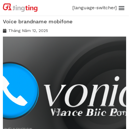
[language-switcher]
Voice brandname mobifone
Tháng Năm 12, 2025