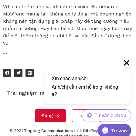
Với các thế mạnh và lợi ích mà Voice Brandname
Mobifone mang lại, không có lý do gì mà doanh nghiệp
không nên tận dụng giải pháp này để tăng cường hiệu
quả marketing. Hãy liên hệ với Mobifone ngay hôm nay
để biết thêm thông tin chi tiết và bắt đầu sử dụng dịch
vụ.
“`
Trải nghiệm nền tảng gửi tin nhắn đa kênh của
Tingting!
Đăng ký
Liên hệ
Tư vấn
© 2021 Tingting Communications Ltd. Đã đăng ký Bản quyền.