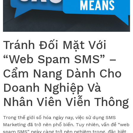
Tránh Đối Mặt Với
“Web Spam SMS” –
Cẩm Nang Dành Cho
Doanh Nghiệp Và
Nhân Viên Viễn Thông
Trong thế giới số hóa ngày nay, việc sử dụng SMS
Marketing đã trở nên phổ biến. Tuy nhiên, vấn đề “web
spam SMS” ngày càng trở nên nghiêm trọng, đặc biệt