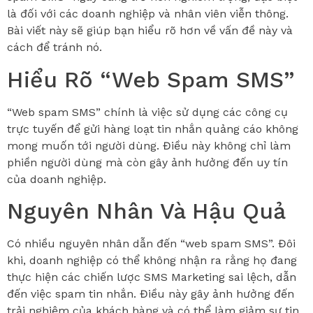
là đối với các doanh nghiệp và nhân viên viễn thông.
Bài viết này sẽ giúp bạn hiểu rõ hơn về vấn đề này và
cách để tránh nó.
Hiểu Rõ “Web Spam SMS”
“Web spam SMS” chính là việc sử dụng các công cụ
trực tuyến để gửi hàng loạt tin nhắn quảng cáo không
mong muốn tới người dùng. Điều này không chỉ làm
phiền người dùng mà còn gây ảnh hưởng đến uy tín
của doanh nghiệp.
Nguyên Nhân Và Hậu Quả
Có nhiều nguyên nhân dẫn đến “web spam SMS”. Đôi
khi, doanh nghiệp có thể không nhận ra rằng họ đang
thực hiện các chiến lược SMS Marketing sai lệch, dẫn
đến việc spam tin nhắn. Điều này gây ảnh hưởng đến
trải nghiệm của khách hàng và có thể làm giảm sự tin