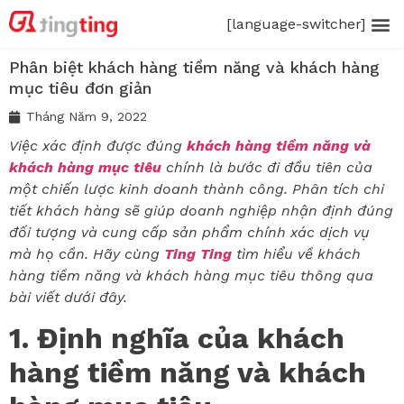
[language-switcher]
Phân biệt khách hàng tiềm năng và khách hàng
mục tiêu đơn giản
Tháng Năm 9, 2022
Việc xác định được đúng
khách hàng tiềm năng và
khách hàng mục tiêu
chính là bước đi đầu tiên của
một chiến lược kinh doanh thành công. Phân tích chi
tiết khách hàng sẽ giúp doanh nghiệp nhận định đúng
đối tượng và cung cấp sản phẩm chính xác dịch vụ
mà họ cần. Hãy cùng
Ting Ting
tìm hiểu về khách
hàng tiềm năng và khách hàng mục tiêu thông qua
bài viết dưới đây.
1. Định nghĩa của khách
hàng tiềm năng và khách