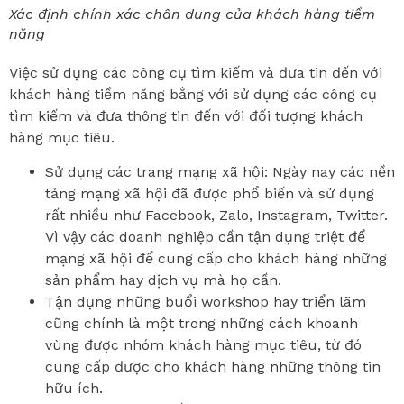
Xác định chính xác chân dung của khách hàng tiềm
năng
Việc sử dụng các công cụ tìm kiếm và đưa tin đến với
khách hàng tiềm năng bằng với sử dụng các công cụ
tìm kiếm và đưa thông tin đến với đối tượng khách
hàng mục tiêu.
Sử dụng các trang mạng xã hội: Ngày nay các nền
tảng mạng xã hội đã được phổ biến và sử dụng
rất nhiều như Facebook, Zalo, Instagram, Twitter.
Vì vậy các doanh nghiệp cần tận dụng triệt để
mạng xã hội để cung cấp cho khách hàng những
sản phẩm hay dịch vụ mà họ cần.
Tận dụng những buổi workshop hay triển lãm
cũng chính là một trong những cách khoanh
vùng được nhóm khách hàng mục tiêu, từ đó
cung cấp được cho khách hàng những thông tin
hữu ích.