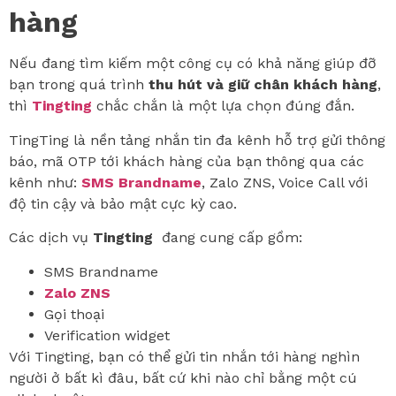
hàng
Nếu đang tìm kiếm một công cụ có khả năng giúp đỡ
bạn trong quá trình
thu hút và giữ chân khách hàng
,
thì
Tingting
chắc chắn là một lựa chọn đúng đắn.
TingTing là nền tảng nhắn tin đa kênh hỗ trợ gửi thông
báo, mã OTP tới khách hàng của bạn thông qua các
kênh như:
SMS Brandname
, Zalo ZNS, Voice Call với
độ tin cậy và bảo mật cực kỳ cao.
Các dịch vụ
Tingting
đang cung cấp gồm:
SMS Brandname
Zalo ZNS
Gọi thoại
Verification widget
Với Tingting, bạn có thể gửi tin nhắn tới hàng nghìn
người ở bất kì đâu, bất cứ khi nào chỉ bằng một cú