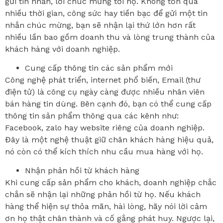
gửi tin nhắn, lời chúc mừng tới họ. Không tốn quá
nhiều thời gian, công sức hay tiền bạc để gửi một tin
nhắn chúc mừng, bạn sẽ nhận lại thứ lớn hơn rất
nhiều lần bao gồm doanh thu và lòng trung thành của
khách hàng với doanh nghiệp.
Cung cấp thông tin các sản phẩm mới
Công nghệ phát triển, internet phổ biến, Email (thư
điện tử) là công cụ ngày càng được nhiều nhân viên
bán hàng tin dùng. Bên cạnh đó, bạn có thể cung cấp
thông tin sản phẩm thông qua các kênh như:
Facebook, zalo hay website riêng của doanh nghiệp.
Đây là một nghệ thuật giữ chân khách hàng hiệu quả,
nó còn có thể kích thích nhu cầu mua hàng với họ.
Nhận phản hồi từ khách hàng
Khi cung cấp sản phẩm cho khách, doanh nghiệp chắc
chắn sẽ nhận lại những phản hồi từ họ. Nếu khách
hàng thể hiện sự thỏa mãn, hài lòng, hãy nói lời cảm
ơn họ thật chân thành và cố gắng phát huy. Ngược lại,