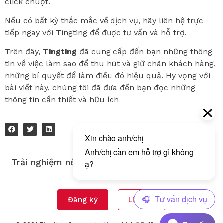
click chuột.
Nếu có bất kỳ thắc mắc về dịch vụ, hãy liên hệ trực
tiếp ngay với Tingting để được tư vấn và hỗ trợ.
Trên đây,
Tingting
đã cung cấp đến bạn những thông
tin về việc làm sao để thu hút và giữ chân khách hàng,
những bí quyết để làm điều đó hiệu quả. Hy vọng với
bài viết này, chúng tôi đã đưa đến bạn đọc những
thông tin cần thiết và hữu ích
Trải nghiệm nền tảng gửi tin nhắn đa kênh của
Tingting!
Đăng ký
Liên hệ